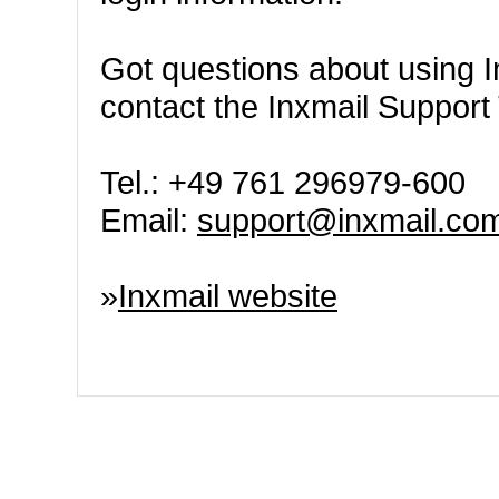
Got questions about using I
contact the Inxmail Support 
Tel.: +49 761 296979-600
Email:
support@inxmail.co
»
Inxmail website