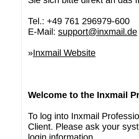
Tel.: +49 761 296979-600
E-Mail:
support@inxmail.de
»
Inxmail Website
Welcome to the Inxmail Pr
To log into Inxmail Professi
Client. Please ask your syst
login information.